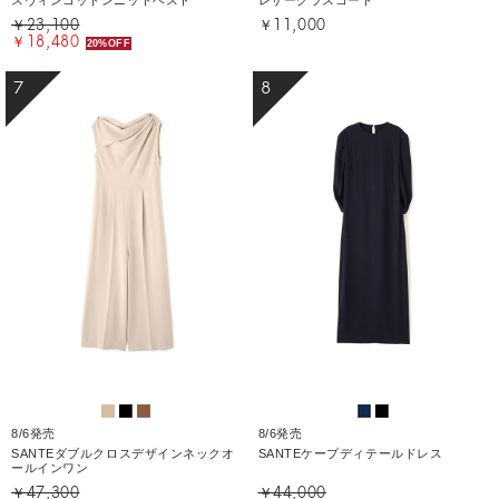
￥23,100
￥11,000
￥18,480
20%OFF
7
8
8/6発売
8/6発売
SANTEダブルクロスデザインネックオ
SANTEケープディテールドレス
ールインワン
￥47,300
￥44,000