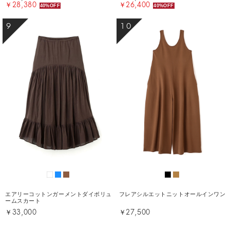
￥28,380
￥26,400
40%OFF
40%OFF
9
10
エアリーコットンガーメントダイボリュ
フレアシルエットニットオールインワン
ームスカート
￥33,000
￥27,500