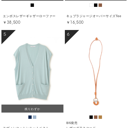
エンボスレザーギャザーローファー
キュプラジャージオーバーサイズTee
￥38,500
￥16,500
5
6
残りわずか
8/6発売
スヴィンコットンニットベスト
レザーグラスコード