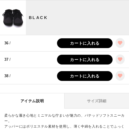
BLACK
36
/
カートに入れる
37
/
カートに入れる
38
/
カートに入れる
アイテム説明
サイズ詳細
柔らかな履き心地とミニマルな佇まいが魅力の、パテッドソフトスニーカ
ー。
アッパーにはポリエステル素材を使用し、薄く中綿を入れることでふっく