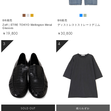
8/6発売
8/6発売
Zoff｜ETRE TOKYO Wellington Metal
ディストレストストレートデニム
Glasses
￥19,800
￥30,800
3
4
SOLD OUT
残りわずか