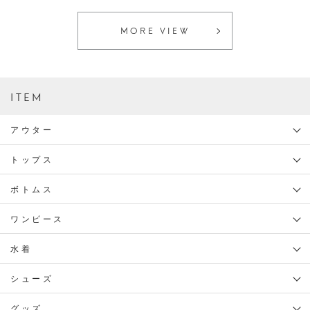
MORE VIEW
ITEM
アウター
トップス
ボトムス
ワンピース
水着
シューズ
グッズ