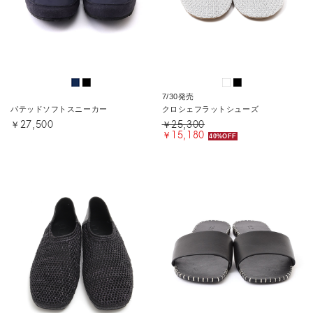
7/30発売
パテッドソフトスニーカー
クロシェフラットシューズ
￥27,500
￥25,300
￥15,180
40%OFF