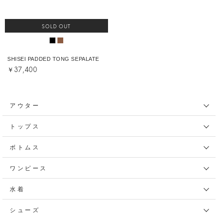
SOLD OUT
SHISEI PADDED TONG SEPALATE
￥37,400
アウター
トップス
ボトムス
ワンピース
水着
シューズ