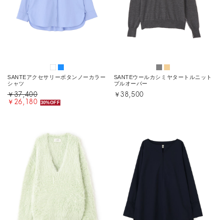
SANTEアクセサリーボタンノーカラー
SANTEウールカシミヤタートルニット
シャツ
プルオーバー
￥37,400
￥38,500
￥26,180
30%OFF