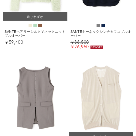
残りわずか
SANTEヘアリーシルクＶネックニット
SANTEキーネックシンチカフスプルオ
プルオーバー
ーバー
￥59,400
￥38,500
￥26,950
30%OFF