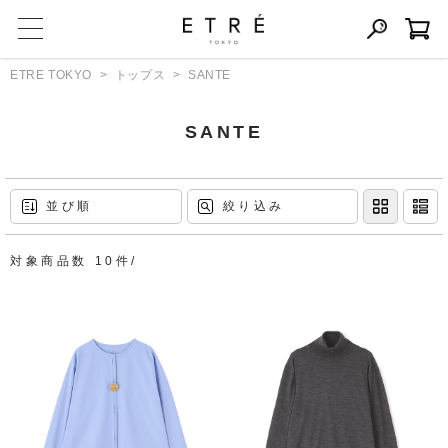
ETRE TOKYO
トップス
SANTE
SANTE
並び順
絞り込み
対象商品数 10件/