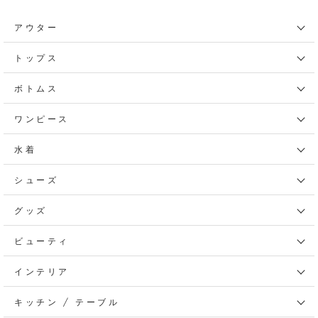
アウター
トップス
ボトムス
ワンピース
水着
シューズ
グッズ
ビューティ
インテリア
キッチン / テーブル