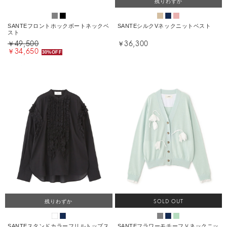
残りわずか
SANTEフロントホックボートネックベ
SANTEシルクVネックニットベスト
スト
￥49,500
￥36,300
￥34,650
30%OFF
残りわずか
SOLD OUT
SANTEスタンドカラーフリルトップス
SANTEフラワーモチーフＶネックニッ