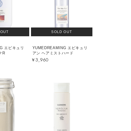
 OUT
SOLD OUT
NG エピキュリ
YUMEDREAMING エピキュリ
クR
アン ヘアミストハード
￥3,960