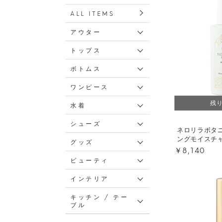
ALL ITEMS
アウター
トップス
ボトムス
ワンピース
残
水着
シューズ
ネロリラボタ
ングモイスチ
グッズ
￥8,140
ビューティ
インテリア
キッチン / テー
ブル