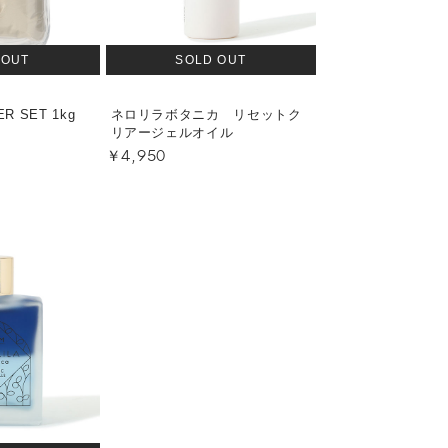
 OUT
SOLD OUT
ER SET 1kg
ネロリラボタニカ リセットク
リアージェルオイル
￥4,950