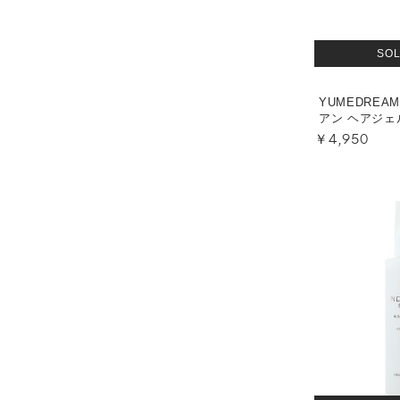
SO
YUMEDREA
アン ヘアジェ
￥4,950