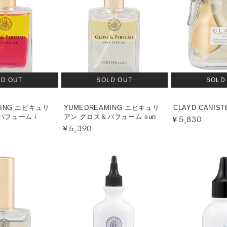
LD OUT
SOLD OUT
SOLD
MING エピキュリ
YUMEDREAMING エピキュリ
CLAYD CANIST
￥5,830
パフューム i
アン グロス＆パフューム sun
￥5,390