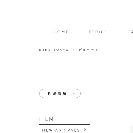
HOME
TOPICS
C
ETRÉ TOKYO
ビューティ
新着順
ITEM
NEW ARRIVALS