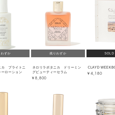
りわずか
残りわずか
SOLD
ニカ ブライトニ
ネロリラボタニカ ドリーミン
CLAYD WEEKB
￥4,180
ャーローション
グビューティーセラム
￥8,800