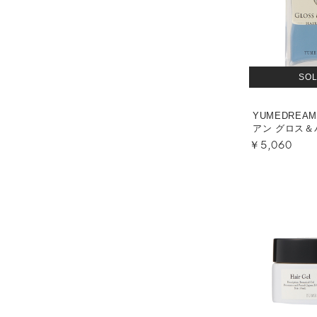
SO
YUMEDREA
アン グロス＆パ
￥5,060