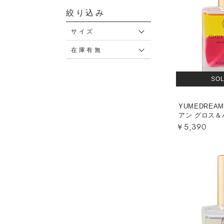
絞り込み
サイズ
在庫有無
SO
YUMEDREA
アン グロス＆
￥5,390