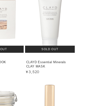
 OUT
SOLD OUT
OOK
CLAYD Essential Minerals
CLAY MASK
￥3,520