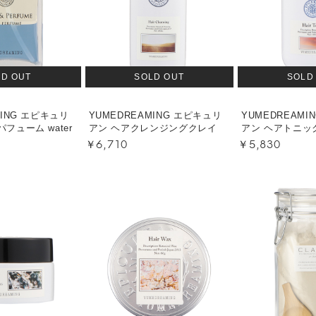
LD OUT
SOLD OUT
SOLD
MING エピキュリ
YUMEDREAMING エピキュリ
YUMEDREAMI
フューム water
アン ヘアクレンジングクレイ
アン ヘアトニッ
￥6,710
￥5,830