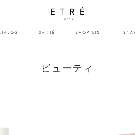
ATALOG
SANTÉ
SHOP LIST
SNA
ビューティ