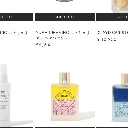
LD OUT
SOLD OUT
SOLD
MING エピキュリ
YUMEDREAMING エピキュリ
CLAYD CANIST
￥13,200
ル
アン ヘアワックス
￥4,950