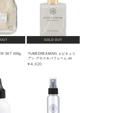
 OUT
SOLD OUT
ER SET 400g
YUMEDREAMING エピキュリ
アン グロス＆パフューム air
￥4,620