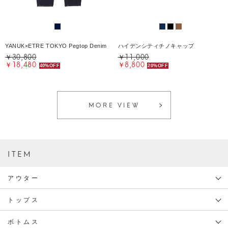
YANUK×ETRE TOKYO Pegtop Denim
ハイデンシティチノキャップ
￥30,800
￥11,000
￥18,480
￥8,800
40%OFF
20%OFF
MORE VIEW
ITEM
アウター
トップス
ボトムス