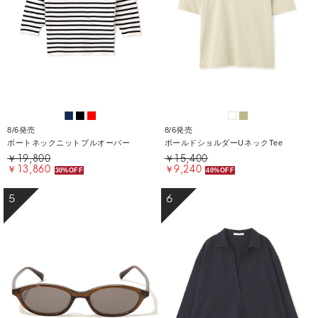
8/6発売
8/6発売
ボートネックニットプルオーバー
ボールドショルダーUネックTee
￥19,800
￥15,400
￥13,860
￥9,240
30%OFF
40%OFF
5
6