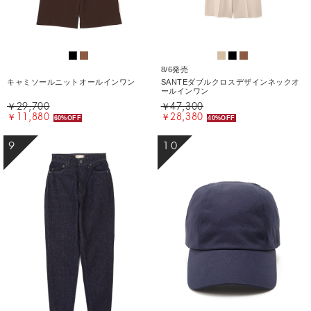
8/6発売
キャミソールニットオールインワン
SANTEダブルクロスデザインネックオ
ールインワン
￥29,700
￥47,300
￥11,880
￥28,380
60%OFF
40%OFF
9
10