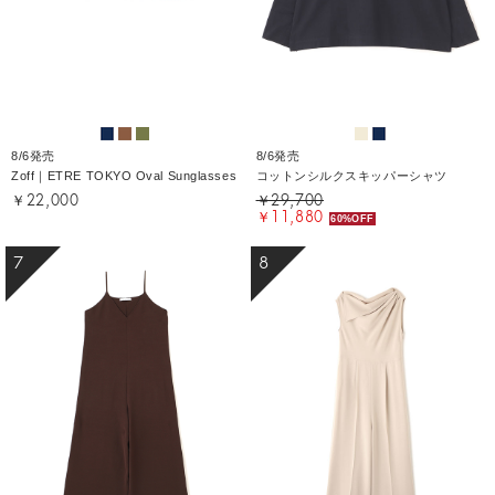
8/6発売
8/6発売
Zoff｜ETRE TOKYO Oval Sunglasses
コットンシルクスキッパーシャツ
￥22,000
￥29,700
￥11,880
60%OFF
7
8