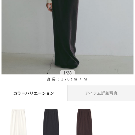
1
/
28
身長：170cm / M
カラーバリエーション
アイテム詳細写真