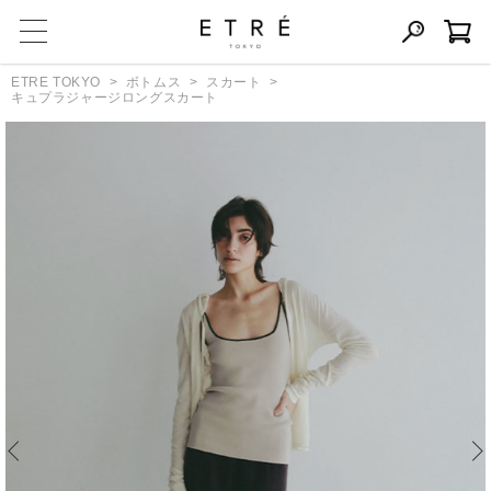
ETRE TOKYO
ボトムス
スカート
キュプラジャージロングスカート