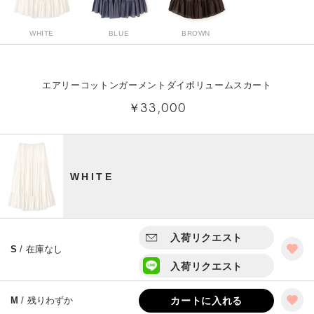
WHITE
BLUE
BROWN
エアリーコットンガーメントダイボリュームスカート
￥33,000
WHITE
入荷リクエスト
S
/ 在庫なし
入荷リクエスト
M
/ 残りわずか
カートに入れる