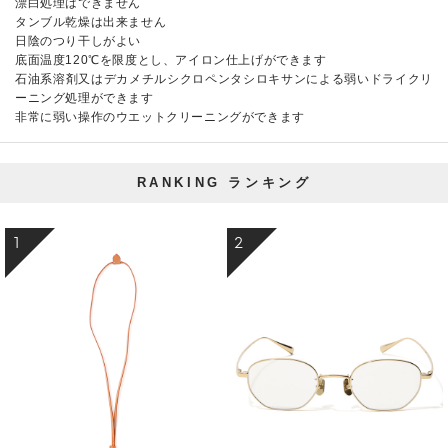
漂白処理はできません
タンブル乾燥は出来ません
日陰のつり干しがよい
底面温度120℃を限度とし、アイロン仕上げができます
石油系溶剤又はデカメチルシクロペンタシロキサンによる弱いドライクリ
ーニング処理ができます
非常に弱い操作のウエットクリーニングができます
RANKING
ランキング
1
2