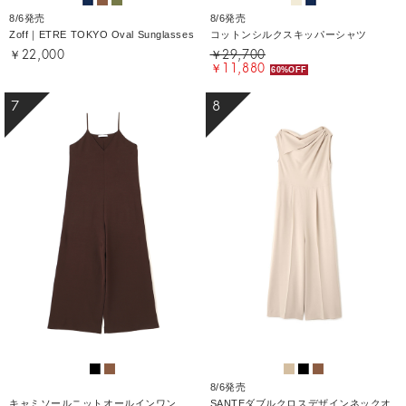
8/6発売
8/6発売
Zoff｜ETRE TOKYO Oval Sunglasses
コットンシルクスキッパーシャツ
￥22,000
￥29,700
￥11,880
60%OFF
7
8
8/6発売
キャミソールニットオールインワン
SANTEダブルクロスデザインネックオ