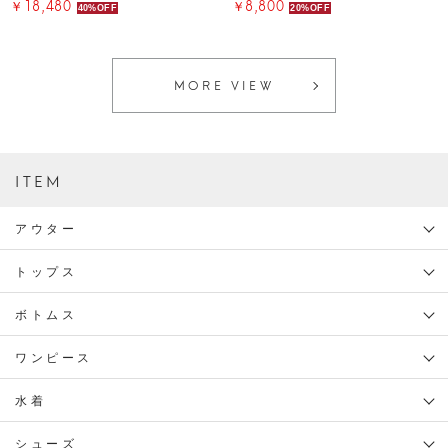
￥18,480
￥8,800
40%OFF
20%OFF
MORE VIEW
ITEM
アウター
トップス
ボトムス
ワンピース
水着
シューズ