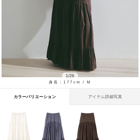
1
/
26
身長：177cm / M
カラーバリエーション
アイテム詳細写真