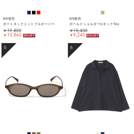
8/6発売
8/6発売
ボートネックニットプルオーバー
ボールドショルダーUネックTee
￥19,800
￥15,400
￥13,860
￥9,240
30%OFF
40%OFF
5
6