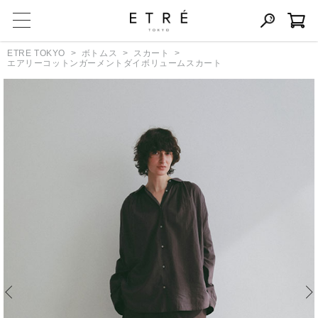
ETRE TOKYO
ボトムス
スカート
エアリーコットンガーメントダイボリュームスカート