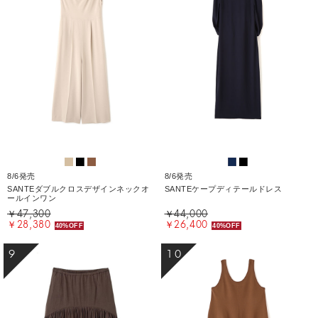
8/6発売
8/6発売
SANTEダブルクロスデザインネックオ
SANTEケープディテールドレス
ールインワン
￥47,300
￥44,000
￥28,380
￥26,400
40%OFF
40%OFF
9
10