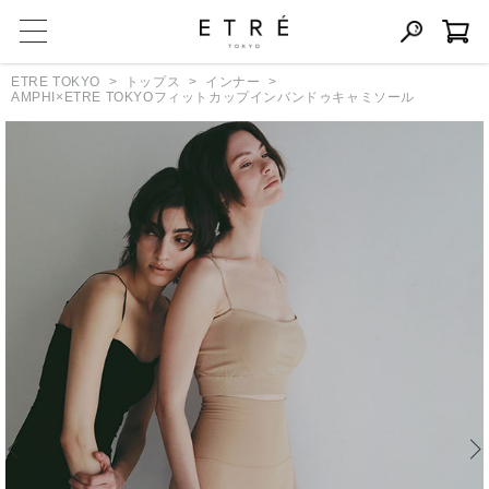
ETRE TOKYO
トップス
インナー
AMPHI×ETRE TOKYOフィットカップインバンドゥキャミソール