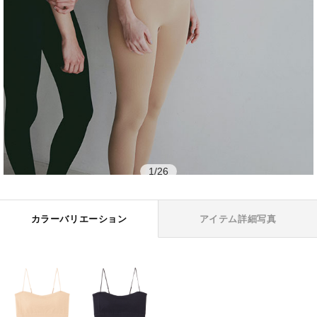
1
/
26
カラーバリエーション
アイテム詳細写真