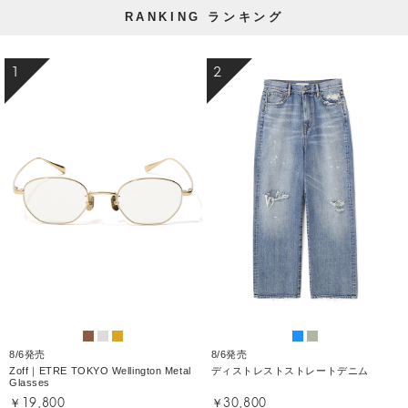
RANKING
ランキング
1
2
8/6発売
8/6発売
Zoff｜ETRE TOKYO Wellington Metal
ディストレストストレートデニム
Glasses
￥19,800
￥30,800