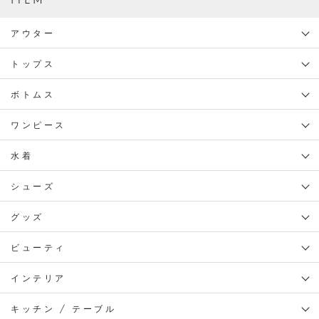
アウター
トップス
ボトムス
ワンピース
水着
シューズ
グッズ
ビューティ
インテリア
キッチン / テーブル