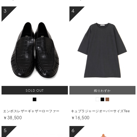
3
4
SOLD OUT
残りわずか
エンボスレザーギャザーローファー
キュプラジャージオーバーサイズTee
￥38,500
￥16,500
5
6