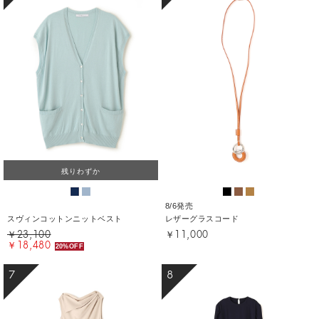
残りわずか
8/6発売
スヴィンコットンニットベスト
レザーグラスコード
￥23,100
￥11,000
￥18,480
20%OFF
7
8