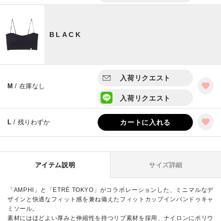
BLACK
入荷リクエスト
M
/ 在庫なし
入荷リクエスト
L
/ 残りわずか
カートに入れる
アイテム説明
サイズ詳細
「AMPHI」と「ETRÉ TOKYO」がコラボレーションした、ミニマルなデ
ザインと快適なフィット感を兼ね備えたフィットカップインバンドゥキャ
ミソール。
素材にはほどよい厚みと伸縮性を持つリブ素材を採用、ナイロンにポリウ