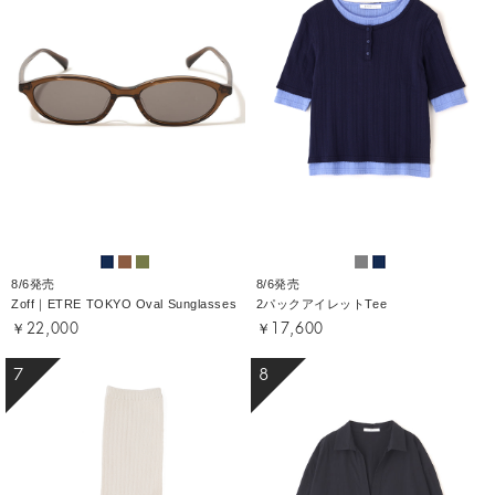
8/6発売
8/6発売
Zoff｜ETRE TOKYO Oval Sunglasses
2パックアイレットTee
￥22,000
￥17,600
7
8