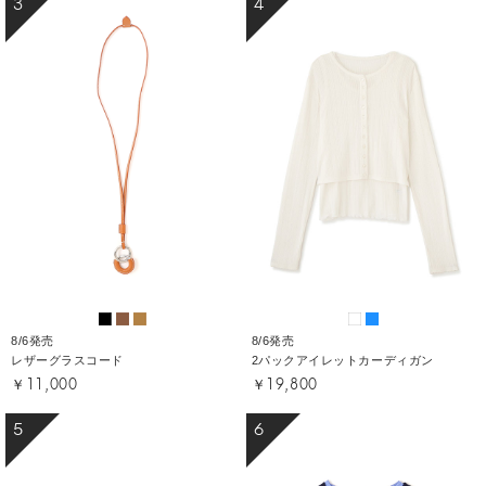
3
4
8/6発売
8/6発売
レザーグラスコード
2パックアイレットカーディガン
￥11,000
￥19,800
5
6