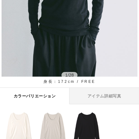
1
/
28
身長：172cm / FREE
カラーバリエーション
アイテム詳細写真