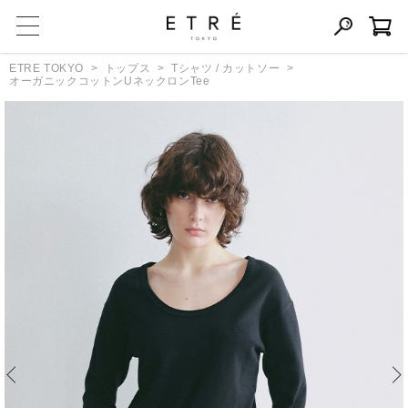
ETRE TOKYO
トップス
Tシャツ / カットソー
オーガニックコットンUネックロンTee