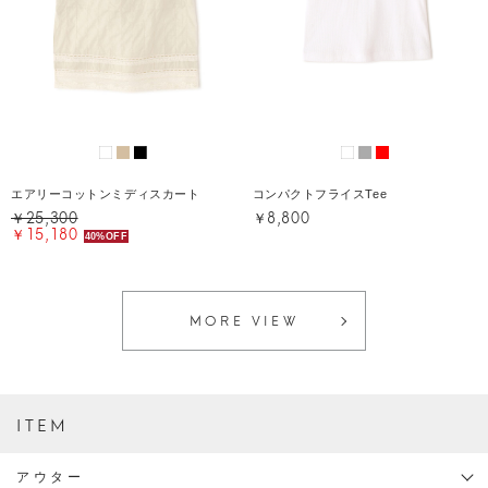
エアリーコットンミディスカート
コンパクトフライスTee
￥25,300
￥8,800
￥15,180
40%OFF
MORE VIEW
ITEM
アウター