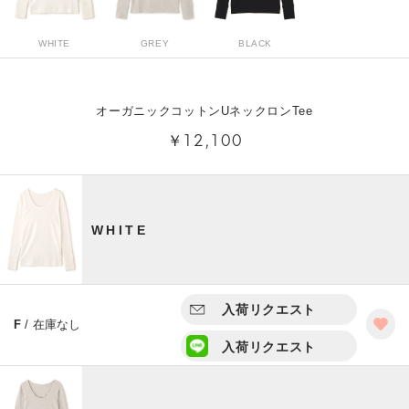
WHITE
GREY
BLACK
オーガニックコットンUネックロンTee
￥12,100
WHITE
入荷リクエスト
F
/ 在庫なし
入荷リクエスト