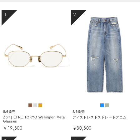
1
2
8/6発売
8/6発売
Zoff｜ETRE TOKYO Wellington Metal
ディストレストストレートデニム
Glasses
￥19,800
￥30,800