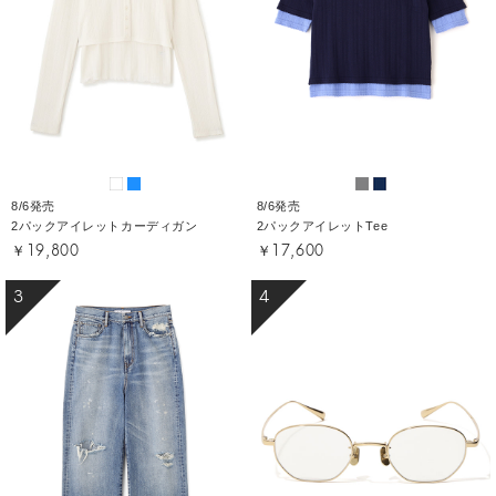
8/6発売
8/6発売
2パックアイレットカーディガン
2パックアイレットTee
￥19,800
￥17,600
3
4