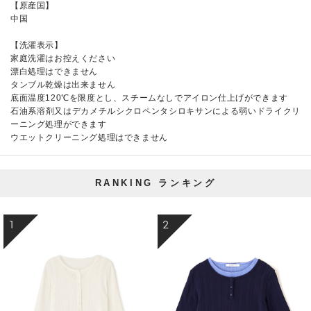
【原産国】
中国
【洗濯表示】
家庭洗濯はお控えください
漂白処理はできません
タンブル乾燥は出来ません
底面温度120℃を限度とし、スチームなしでアイロン仕上げができます
石油系溶剤又はデカメチルシクロペンタシロキサンによる弱いドライクリ
ーニング処理ができます
ウエットクリーニング処理はできません
RANKING
ランキング
1
2