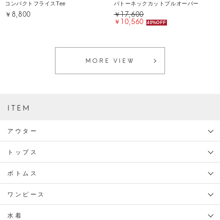
コンパクトフライスTee
バトーネックカットプルオーバー
￥8,800
￥17,600
￥10,560
40%OFF
MORE VIEW
ITEM
アウター
トップス
ボトムス
ワンピース
水着