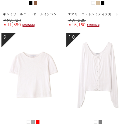
キャミソールニットオールインワン
エアリーコットンミディスカート
￥29,700
￥25,300
￥11,880
￥15,180
60%OFF
40%OFF
9
10