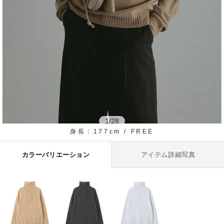
1
/
28
身長：177cm / FREE
カラーバリエーション
アイテム詳細写真