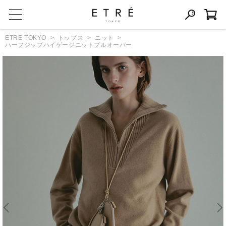
ETRE TOKYO
トップス
ニット
ハーフジップハイゲージニットプルオーバー