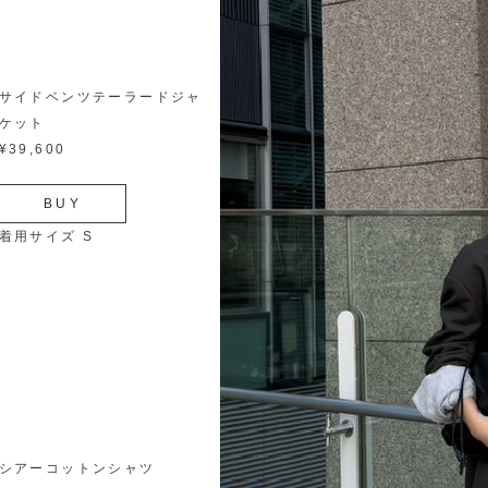
サイドベンツテーラードジャ
ケット
¥39,600
BUY
着用サイズ S
シアーコットンシャツ