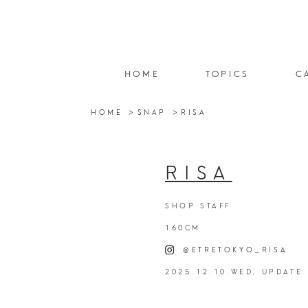
HOME
TOPICS
C
HOME
SNAP
RISA
RISA
SHOP STAFF
160CM
@ETRETOKYO_RISA
2025.12.10.WED. UPDATE