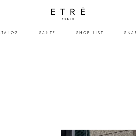
ATALOG
SANTÉ
SHOP LIST
SNA