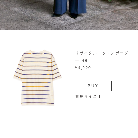
リサイクルコットンボーダ
ーTee
¥9,900
BUY
着用サイズ F