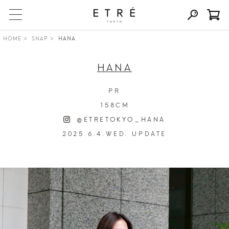
HOME
SNAP
HANA
HANA
PR
158CM
@ETRETOKYO_HANA
2025.6.4.WED. UPDATE