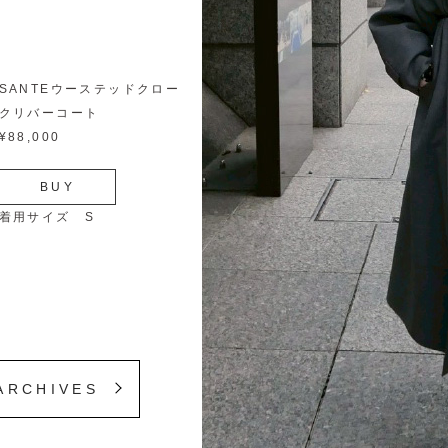
SANTEウーステッドクロー
クリバーコート
¥88,000
BUY
着用サイズ S
ARCHIVES