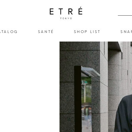
ATALOG
SANTÉ
SHOP LIST
SNA