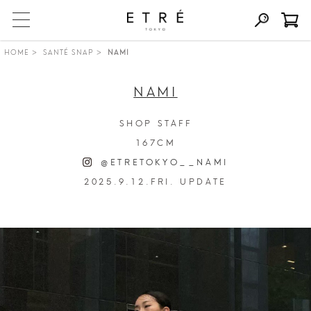
HOME
SANTÉ SNAP
NAMI
NAMI
SHOP STAFF
167CM
@ETRETOKYO__NAMI
2025.9.12.FRI. UPDATE