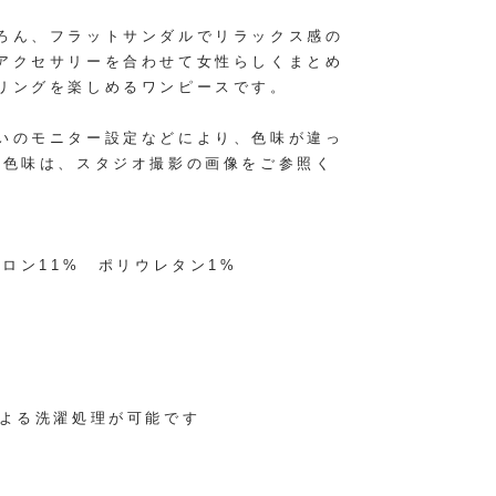
ろん、フラットサンダルでリラックス感の
アクセサリーを合わせて女性らしくまとめ
リングを楽しめるワンピースです。
いのモニター設定などにより、色味が違っ
の色味は、スタジオ撮影の画像をご参照く
イロン11% ポリウレタン1%
による洗濯処理が可能です