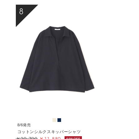
8
8/6発売
コットンシルクスキッパーシャツ
￥29,700
￥11,880
60%OFF