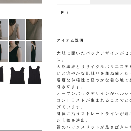
F
/
アイテム説明
大胆に開いたバックデザインがセ
ス。
天然繊維とリサイクルポリエステ
いと涼やかな肌触りを兼ね備えた
適度な伸縮性と軽やかな着心地で
引き立ます。
オープンバックデザインがヘルシ
コントラストが生まれることでど
げています。
身体に沿うストレートラインが縦
た印象を演出。
裾のバックスリットが足さばきを