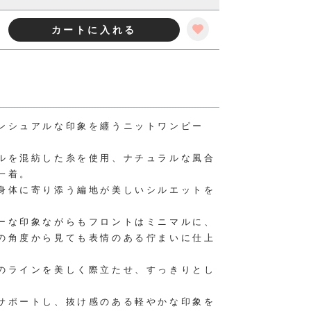
カートに入れる
ンシュアルな印象を纏うニットワンピー
ルを混紡した糸を使用、ナチュラルな風合
一着。
身体に寄り添う編地が美しいシルエットを
ーな印象ながらもフロントはミニマルに、
の角度から見ても表情のある佇まいに仕上
のラインを美しく際立たせ、すっきりとし
サポートし、抜け感のある軽やかな印象を