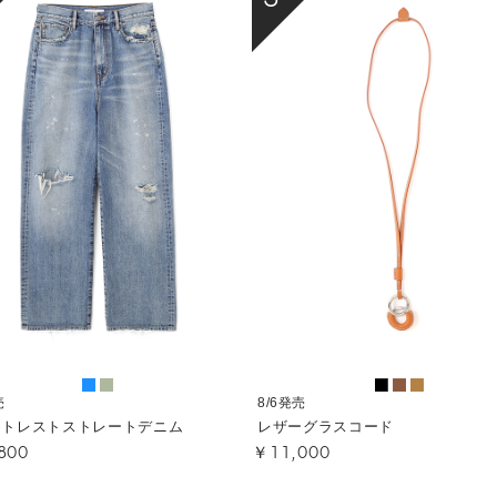
売
8/6発売
ストレストストレートデニム
レザーグラスコード
800
￥11,000