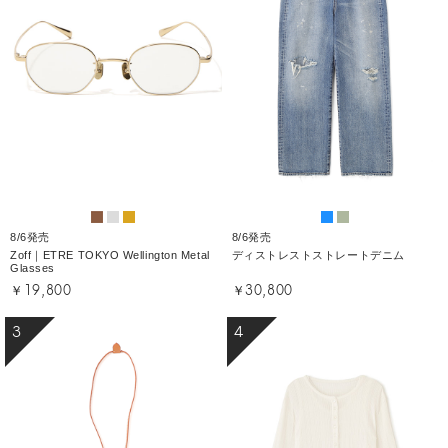
8/6発売
8/6発売
Zoff｜ETRE TOKYO Wellington Metal
ディストレストストレートデニム
Glasses
￥19,800
￥30,800
3
4