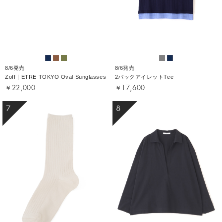
8/6発売
8/6発売
Zoff｜ETRE TOKYO Oval Sunglasses
2パックアイレットTee
￥22,000
￥17,600
7
8