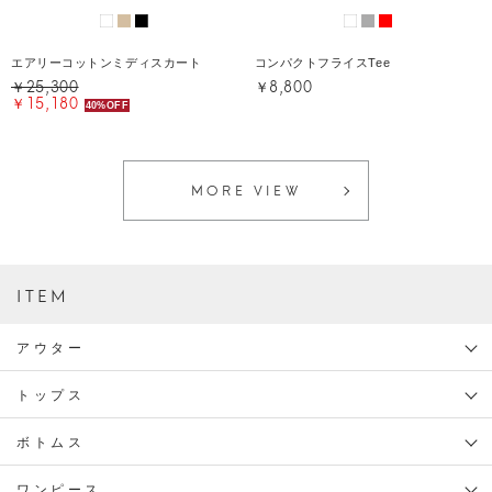
エアリーコットンミディスカート
コンパクトフライスTee
￥25,300
￥8,800
￥15,180
40%OFF
MORE VIEW
ITEM
アウター
トップス
ボトムス
ワンピース