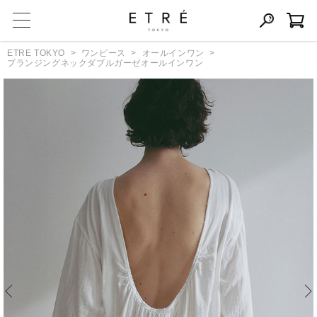
ETRE TOKYO
ワンピース
オールインワン
プランジングネックダブルガーゼオールインワン