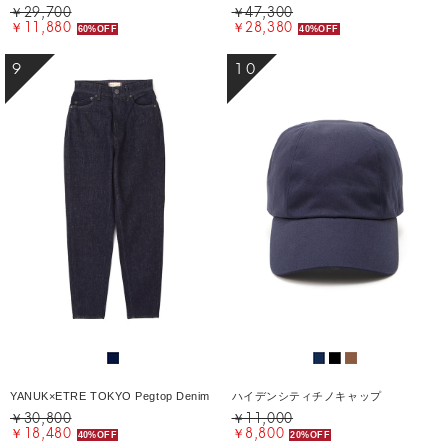
￥29,700
￥47,300
￥11,880
￥28,380
60%OFF
40%OFF
9
10
YANUK×ETRE TOKYO Pegtop Denim
ハイデンシティチノキャップ
￥30,800
￥11,000
￥18,480
￥8,800
40%OFF
20%OFF