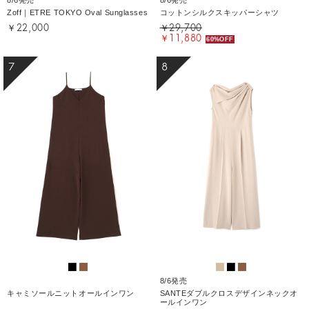
Zoff｜ETRE TOKYO Oval Sunglasses
コットンシルクスキッパーシャツ
￥22,000
￥29,700
￥11,880
60%OFF
7
8
8/6発売
キャミソールニットオールインワン
SANTEダブルクロスデザインネックオ
ールインワン