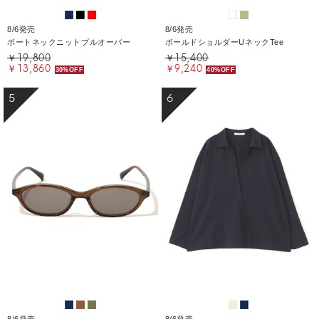
8/6発売
8/6発売
ボートネックニットプルオーバー
ボールドショルダーUネックTee
￥19,800
￥15,400
￥13,860
￥9,240
30%OFF
40%OFF
5
6
8/6発売
8/6発売