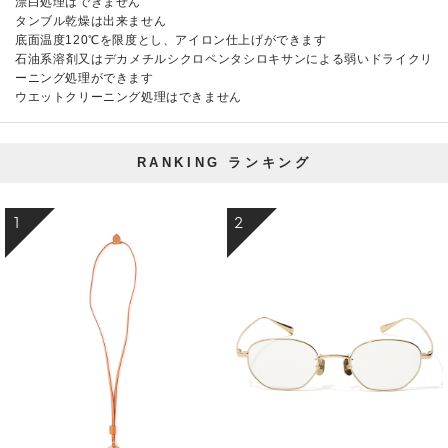
漂白処理はできません
タンブル乾燥は出来ません
底面温度120℃を限度とし、アイロン仕上げができます
石油系溶剤又はデカメチルシクロペンタシロキサンによる弱いドライクリ
ーニング処理ができます
ウエットクリーニング処理はできません
RANKING
ランキング
1
2