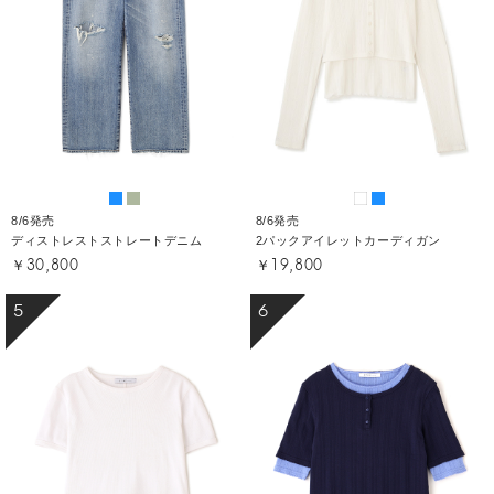
8/6発売
8/6発売
ディストレストストレートデニム
2パックアイレットカーディガン
￥30,800
￥19,800
5
6