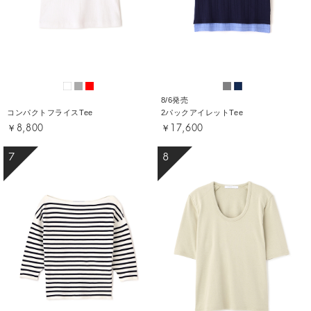
8/6発売
コンパクトフライスTee
2パックアイレットTee
￥8,800
￥17,600
7
8