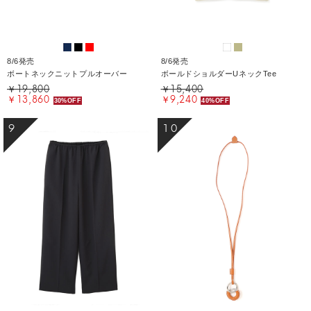
8/6発売
8/6発売
ボートネックニットプルオーバー
ボールドショルダーUネックTee
￥19,800
￥15,400
￥13,860
￥9,240
30%OFF
40%OFF
9
10