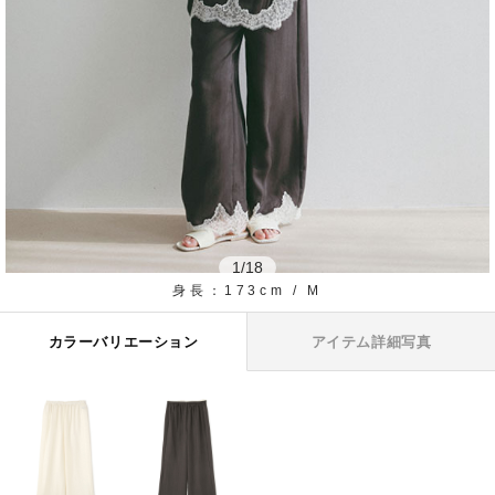
1
/
18
身長：173cm / M
カラーバリエーション
アイテム詳細写真