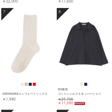
￥22,000
￥17,600
7
8
8/6発売
DEPENDREコンフォートソックス
コットンシルクスキッパーシャツ
￥1,980
￥29,700
￥11,880
60%OFF