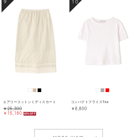
9
10
エアリーコットンミディスカート
コンパクトフライスTee
￥25,300
￥8,800
￥15,180
40%OFF