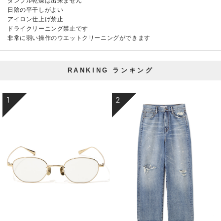
タンブル乾燥は出来ません
日陰の平干しがよい
アイロン仕上げ禁止
ドライクリーニング禁止です
非常に弱い操作のウエットクリーニングができます
RANKING
ランキング
1
2