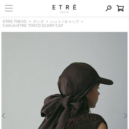
ETRE TOKYO
グッズ
ハット / キャップ
CA4LA×ETRE TOKYO SCARF CAP