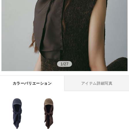
1
/
27
カラーバリエーション
アイテム詳細写真