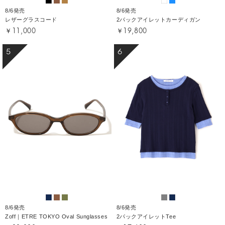
8/6発売
8/6発売
レザーグラスコード
2パックアイレットカーディガン
￥11,000
￥19,800
5
6
8/6発売
8/6発売
Zoff｜ETRE TOKYO Oval Sunglasses
2パックアイレットTee