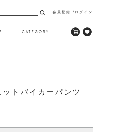
会員登録
ログイン
P
CATEGORY
ニットバイカーパンツ