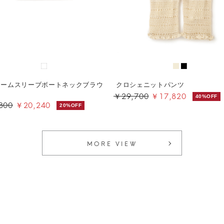
ュームスリーブボートネックブラウ
クロシェニットパンツ
￥29,700
￥17,820
40%OFF
300
￥20,240
20%OFF
MORE VIEW