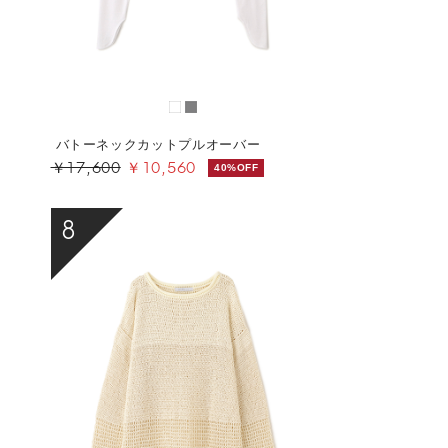
バトーネックカットプルオーバー
￥17,600
￥10,560
40%OFF
8