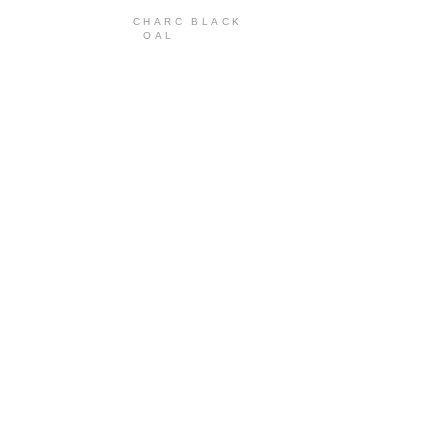
CHARC
BLACK
OAL