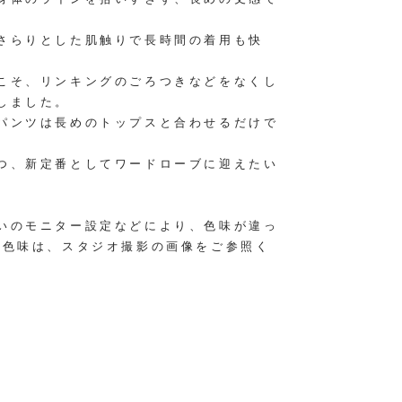
さらりとした肌触りで長時間の着用も快
こそ、リンキングのごろつきなどをなくし
しました。
パンツは長めのトップスと合わせるだけで
つ、新定番としてワードローブに迎えたい
いのモニター設定などにより、色味が違っ
の色味は、スタジオ撮影の画像をご参照く