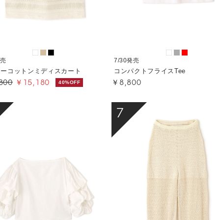
発売
7/30発売
リーコットンミディスカート
コンパクトフライスTee
300
￥15,180
￥8,800
40%OFF
7