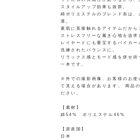
スタイルアップ効果も抜群。
綿ポリエステルのブレンド糸は、
適。
素肌に直接触れるアイテムだから
ストレスフリーな履き心地を追求
レイヤードにも重宝するバイカー
洗練されたバランスに。
リラックス感とモード感を併せ持
一本です。
※外での撮影画像、お客様のお使
て見える場合があります。 商品
ださい。
【素材】
綿54% ポリエステル46%
【原産国】
日本