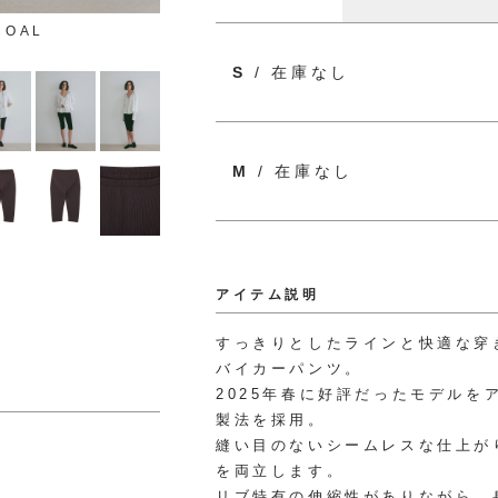
COAL
S
/ 在庫なし
M
/ 在庫なし
アイテム説明
すっきりとしたラインと快適な穿
バイカーパンツ。
2025年春に好評だったモデル
製法を採用。
縫い目のないシームレスな仕上が
を両立します。
リブ特有の伸縮性がありながら、