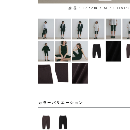
身長：177cm / M / CHAR
カラーバリエーション