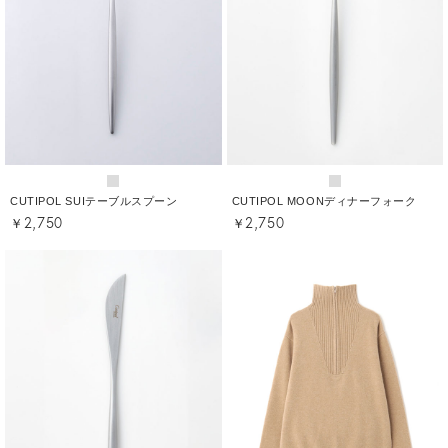
CUTIPOL SUIテーブルスプーン
CUTIPOL MOONディナーフォーク
￥2,750
￥2,750