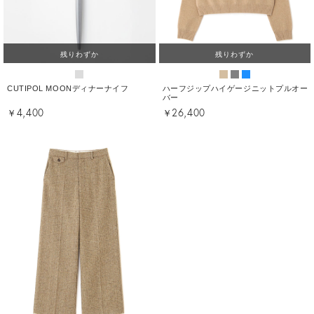
残りわずか
残りわずか
CUTIPOL MOONディナーナイフ
ハーフジップハイゲージニットプルオー
バー
￥4,400
￥26,400