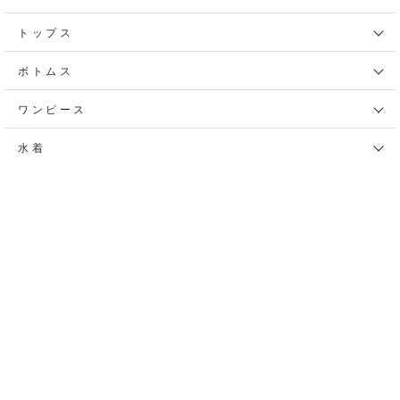
トップス
ボトムス
ワンピース
水着
シューズ
グッズ
ビューティ
インテリア
キッチン / テーブル