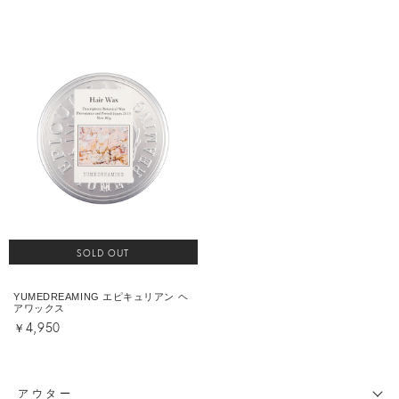
SOLD OUT
YUMEDREAMING エピキュリアン ヘ
アワックス
￥4,950
アウター