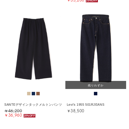
20%OFF
残りわずか
SANTEデザインタックメルトンパンツ
Levi's 1955 501RJEANS
￥46,200
￥38,500
￥36,960
20%OFF