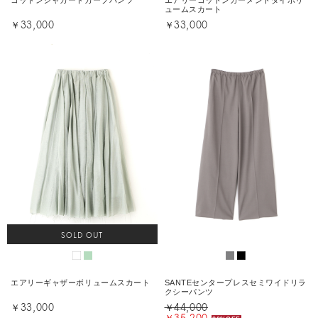
コットンジャガードカーブパンツ
エアリーコットンガーメントダイボリ
ュームスカート
￥33,000
￥33,000
SOLD OUT
エアリーギャザーボリュームスカート
SANTEセンタープレスセミワイドリラ
クシーパンツ
￥33,000
￥44,000
￥35,200