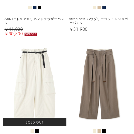
SANTEトリアセリネントラウザーパン
three dots パウダリーコットンジョガ
ツ
ーパンツ
￥44,000
￥31,900
￥30,800
30%OFF
SOLD OUT