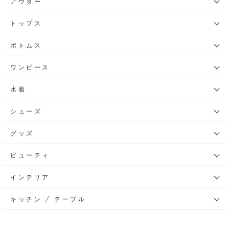
アウター
トップス
ボトムス
ワンピース
水着
シューズ
グッズ
ビューティ
インテリア
キッチン / テーブル