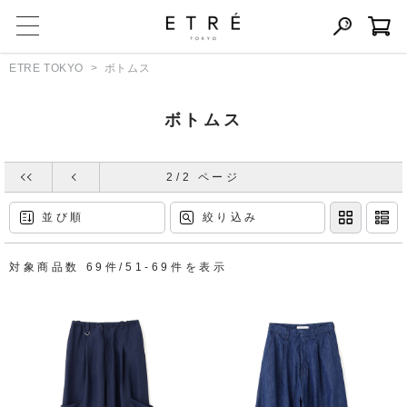
ETRE TOKYO
ボトムス
ボトムス
2/2 ページ
並び順
絞り込み
対象商品数 69件/51-69件を表示