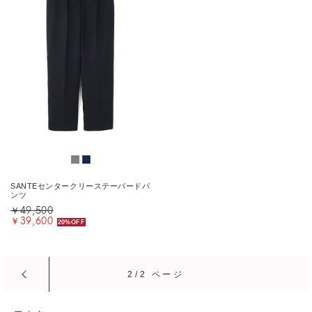
SANTEセンタークリーステーパードパ
ンツ
￥49,500
￥39,600
20%OFF
2/2 ページ