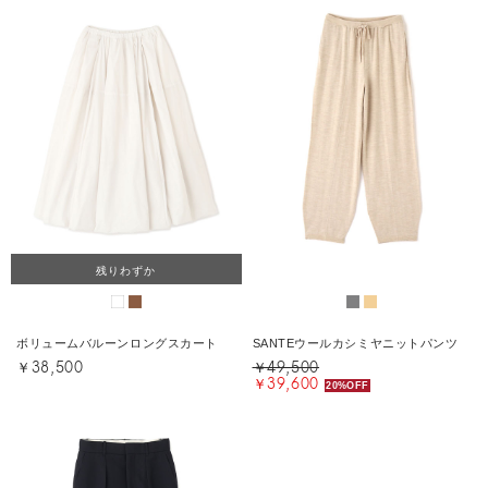
残りわずか
ボリュームバルーンロングスカート
SANTEウールカシミヤニットパンツ
￥38,500
￥49,500
￥39,600
20%OFF