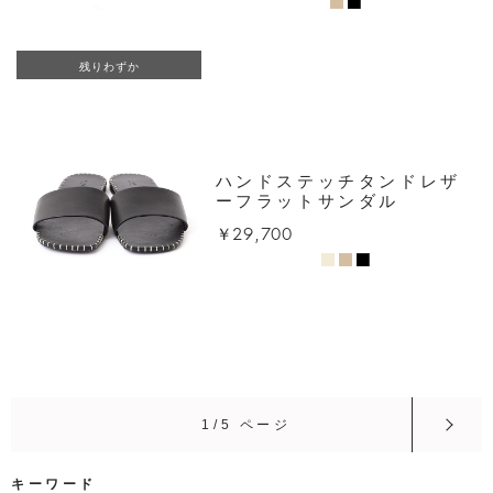
残りわずか
ハンドステッチタンドレザ
ーフラットサンダル
￥29,700
1/5 ページ
キーワード