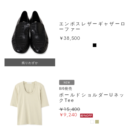
エンボスレザーギャザーロ
ーファー
￥38,500
残りわずか
8/6発売
ボールドショルダーUネッ
クTee
￥15,400
￥9,240
40%OFF