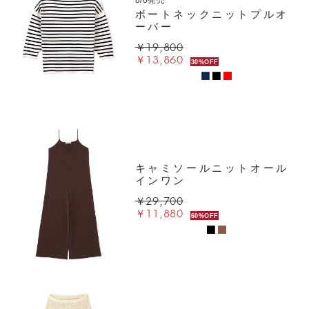
8/6発売
ボートネックニットプルオ
ーバー
￥19,800
￥13,860
30%OFF
キャミソールニットオール
インワン
￥29,700
￥11,880
60%OFF