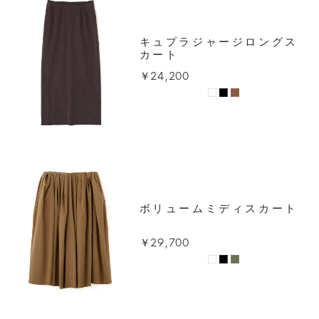
キュプラジャージロングス
カート
￥24,200
ボリュームミディスカート
￥29,700