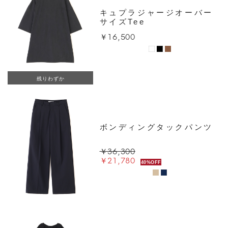
キュプラジャージオーバー
サイズTee
￥16,500
残りわずか
ボンディングタックパンツ
￥36,300
￥21,780
40%OFF