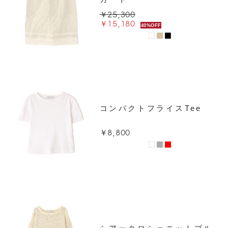
￥25,300
￥15,180
40%OFF
コンパクトフライスTee
￥8,800