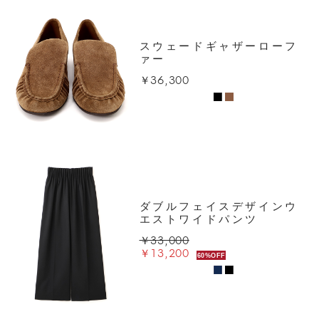
スウェードギャザーローフ
ァー
￥36,300
ダブルフェイスデザインウ
エストワイドパンツ
￥33,000
￥13,200
60%OFF