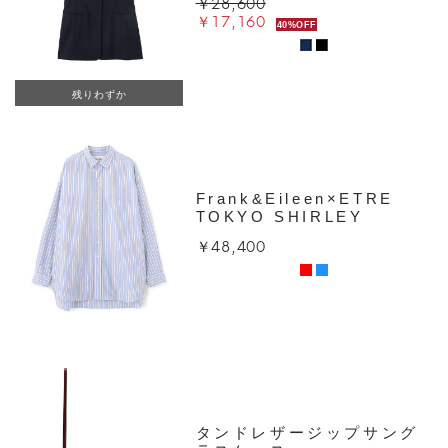
￥28,600
￥17,160
40%OFF
残りわずか
Frank&Eileen×ETRE
TOKYO SHIRLEY
￥48,400
タンドレザージップサング