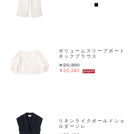
ボリュームスリーブボート
ネックブラウス
￥25,300
￥20,240
20%OFF
リネンライクボールドショ
ルダージレ