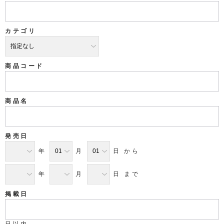
カテゴリ
商品コード
商品名
発売日
年
月
日 から
年
月
日 まで
掲載日