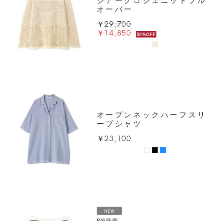
シアークロシェニットプル
オーバー
￥29,700
￥14,850
50%OFF
オープンネックハーフスリ
ーブシャツ
￥23,100