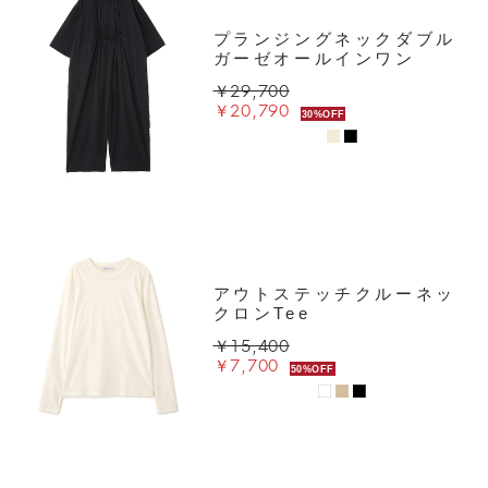
プランジングネックダブル
ガーゼオールインワン
￥29,700
￥20,790
30%OFF
アウトステッチクルーネッ
クロンTee
￥15,400
￥7,700
50%OFF