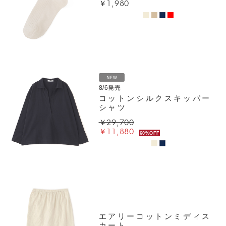
￥1,980
8/6発売
コットンシルクスキッパー
シャツ
￥29,700
￥11,880
60%OFF
エアリーコットンミディス
カート