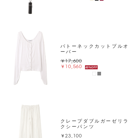
バトーネックカットプルオ
ーバー
￥17,600
￥10,560
40%OFF
クレープダブルガーゼリラ
クシーパンツ
￥23,100