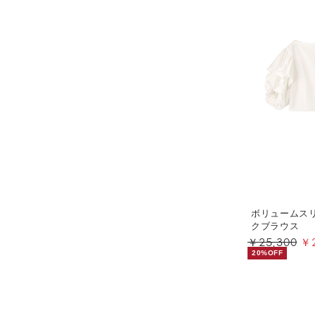
ボリュームス
クブラウス
￥25,300
￥2
20%OFF