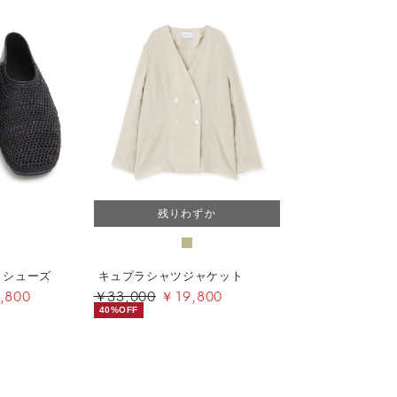
残りわずか
トシューズ
キュプラシャツジャケット
,800
￥33,000
￥19,800
40%OFF