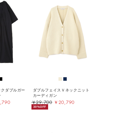
ックダブルガー
ダブルフェイスＶネックニット
ン
カーディガン
,790
￥29,700
￥20,790
30%OFF