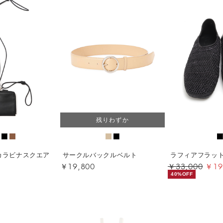
残りわずか
カラビナスクエア
サークルバックルベルト
ラフィアフラッ
￥19,800
￥33,000
￥19
40%OFF