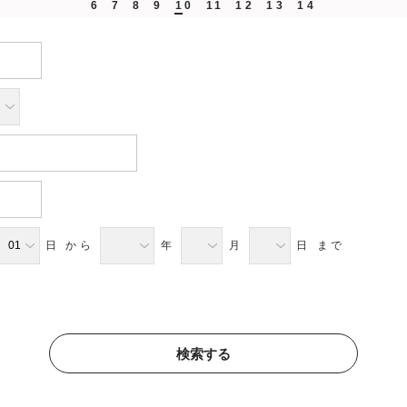
6
7
8
9
10
11
12
13
14
日 から
年
月
日 まで