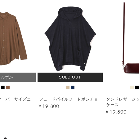
りわずか
SOLD OUT
オーバーサイズニ
フェードパイルフードポンチョ
タンドレザージ
￥19,800
ケース
￥19,800