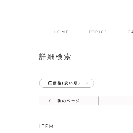
HOME
TOPICS
C
詳細検索
価格(安い順)
前のページ
ITEM