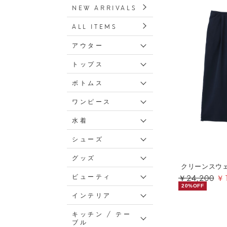
NEW ARRIVALS
ALL ITEMS
アウター
トップス
ボトムス
ワンピース
水着
シューズ
グッズ
クリーンスウ
￥24,200
￥1
ビューティ
20%OFF
インテリア
キッチン / テー
ブル