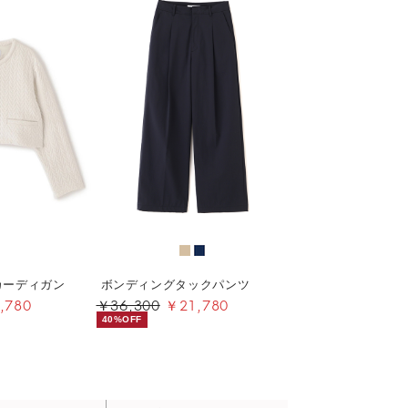
カーディガン
ボンディングタックパンツ
,780
￥36,300
￥21,780
40%OFF