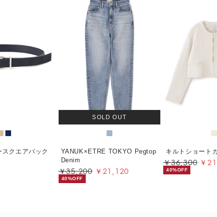
SOLD OUT
ースクエアバック
YANUK×ETRE TOKYO Pegtop
キルトショート
￥36,300
￥21
Denim
￥35,200
￥21,120
40%OFF
40%OFF