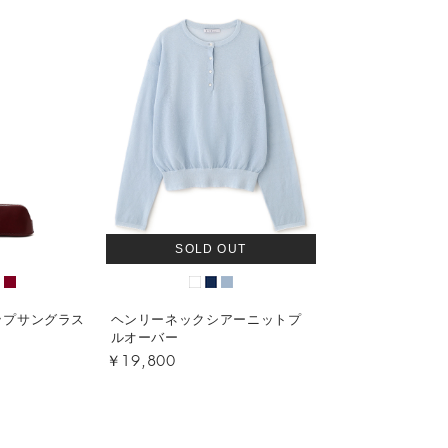
SOLD OUT
ップサングラス
ヘンリーネックシアーニットプ
ルオーバー
￥19,800