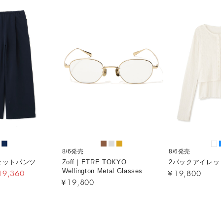
8/6発売
8/6発売
ェットパンツ
Zoff｜ETRE TOKYO
2パックアイレッ
9,360
￥19,800
Wellington Metal Glasses
￥19,800