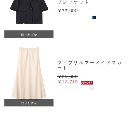
ブジャケット
￥33,000
残りわずか
フィブリルマーメイドスカ
ート
￥25,300
￥17,710
30%OFF
残りわずか