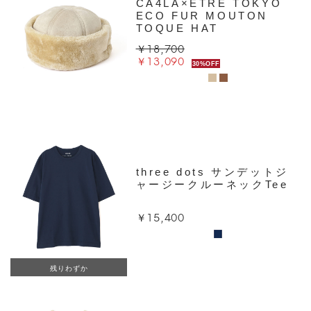
CA4LA×ETRE TOKYO
ECO FUR MOUTON
TOQUE HAT
￥18,700
￥13,090
30%OFF
three dots サンデットジ
ャージークルーネックTee
￥15,400
残りわずか