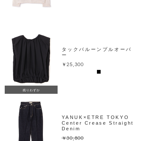
タックバルーンプルオーバ
ー
￥25,300
残りわずか
YANUK×ETRE TOKYO
Center Crease Straight
Denim
￥30,800