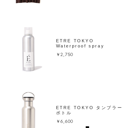
ETRE TOKYO
Waterproof spray
￥2,750
ETRE TOKYO タンブラー
ボトル
￥6,600