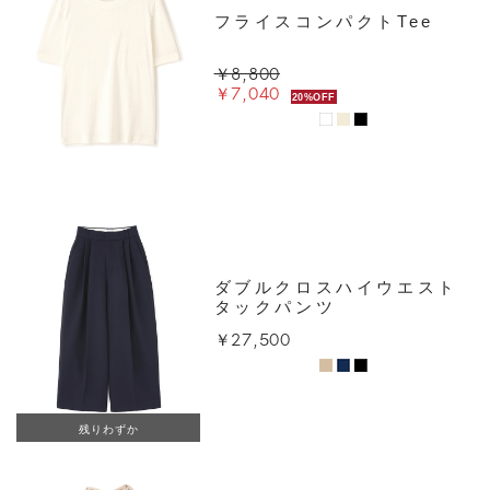
フライスコンパクトTee
￥8,800
￥7,040
20%OFF
ダブルクロスハイウエスト
タックパンツ
￥27,500
残りわずか