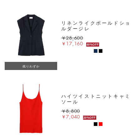
リネンライクボールドショ
ルダージレ
￥28,600
￥17,160
40%OFF
残りわずか
ハイツイストニットキャミ
ソール
￥8,800
￥7,040
20%OFF