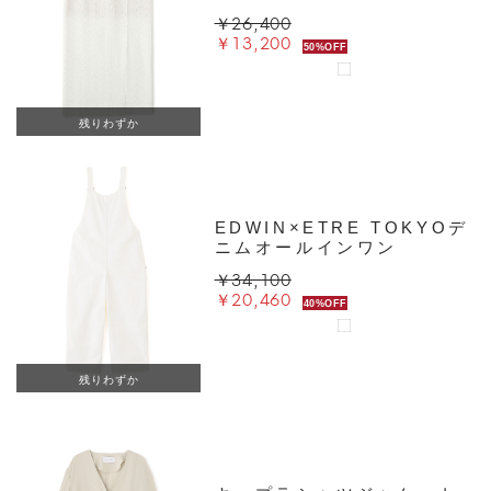
￥26,400
￥13,200
50%OFF
残りわずか
EDWIN×ETRE TOKYOデ
ニムオールインワン
￥34,100
￥20,460
40%OFF
残りわずか