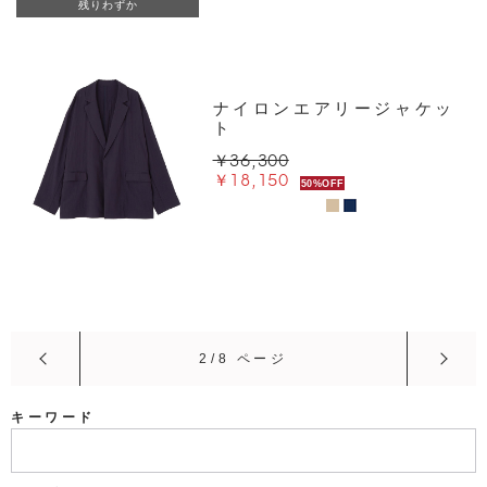
残りわずか
ナイロンエアリージャケッ
ト
￥36,300
￥18,150
50%OFF
2/8 ページ
キーワード