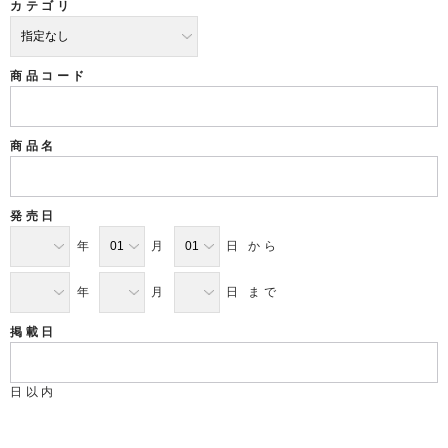
カテゴリ
商品コード
商品名
発売日
年
月
日 から
年
月
日 まで
掲載日
日以内