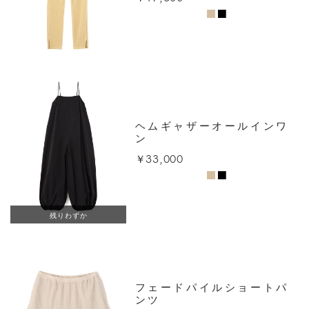
ヘムギャザーオールインワ
ン
￥33,000
残りわずか
フェードパイルショートパ
ンツ