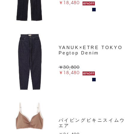
￥18,480
40%OFF
YANUK×ETRE TOKYO
Pegtop Denim
￥30,800
￥18,480
40%OFF
パイピングビキニスイムウ
エア