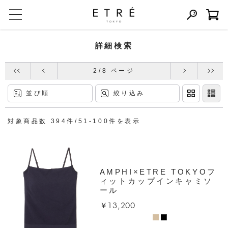
詳細検索
2/8 ページ
並び順
絞り込み
対象商品数 394件/51-100件を表示
AMPHI×ETRE TOKYOフ
ィットカップインキャミソ
ール
￥13,200