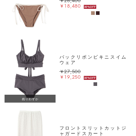
￥26,400
￥18,480
30%OFF
バックリボンビキニスイム
ウェア
￥27,500
￥19,250
30%OFF
残りわずか
フロントスリットカットジ
ャガードスカート