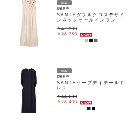
8/6発売
SANTEダブルクロスデザイ
ンネックオールインワン
￥47,300
￥28,380
40%OFF
8/6発売
SANTEケープディテールド
レス
￥44,000
￥26,400
40%OFF