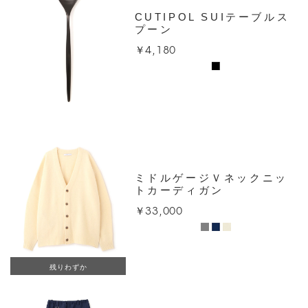
CUTIPOL SUIテーブルス
プーン
￥4,180
ミドルゲージＶネックニッ
トカーディガン
￥33,000
残りわずか