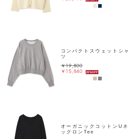
コンパクトスウェットシャ
ツ
￥19,800
￥15,840
20%OFF
オーガニックコットンUネ
ックロンTee