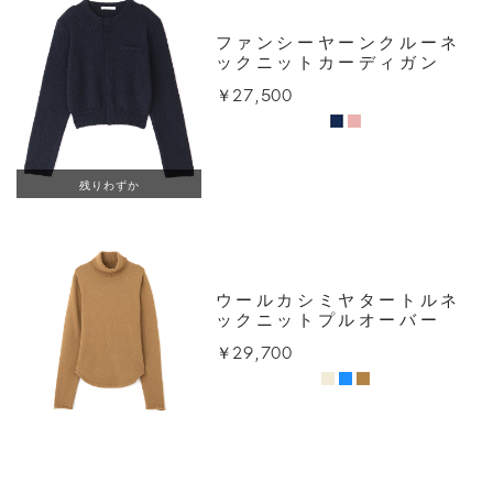
ファンシーヤーンクルーネ
ックニットカーディガン
￥27,500
残りわずか
ウールカシミヤタートルネ
ックニットプルオーバー
￥29,700