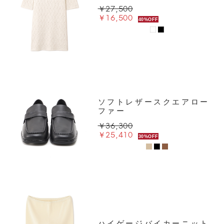
￥27,500
￥16,500
40%OFF
ソフトレザースクエアロー
ファー
￥36,300
￥25,410
30%OFF
ハイゲージバイカーニット