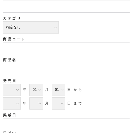
カテゴリ
商品コード
商品名
発売日
年
月
日 から
年
月
日 まで
掲載日