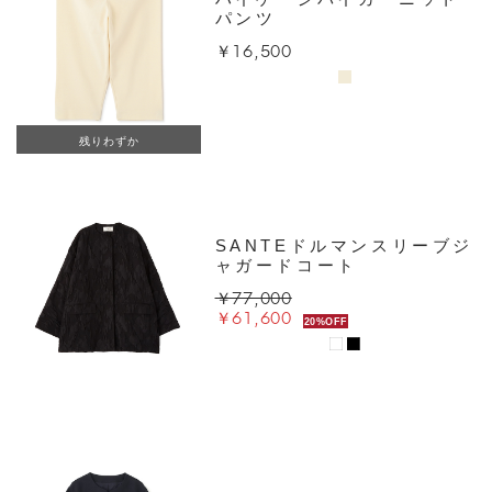
パンツ
￥16,500
残りわずか
SANTEドルマンスリーブジ
ャガードコート
￥77,000
￥61,600
20%OFF