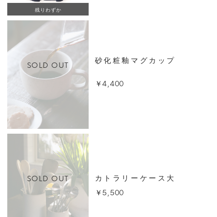
残りわずか
砂化粧釉マグカップ
SOLD OUT
￥4,400
SOLD OUT
カトラリーケース大
￥5,500