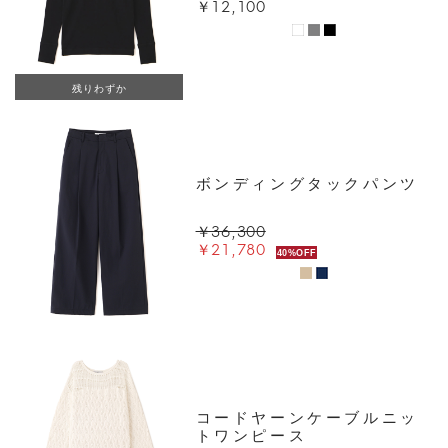
￥12,100
残りわずか
ボンディングタックパンツ
￥36,300
￥21,780
40%OFF
コードヤーンケーブルニッ
トワンピース