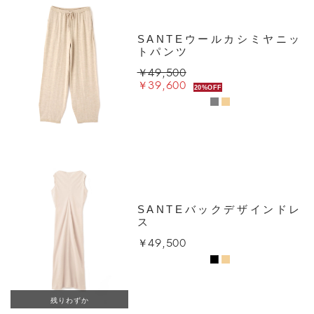
SANTEウールカシミヤニッ
トパンツ
￥49,500
￥39,600
20%OFF
SANTEバックデザインドレ
ス
￥49,500
残りわずか