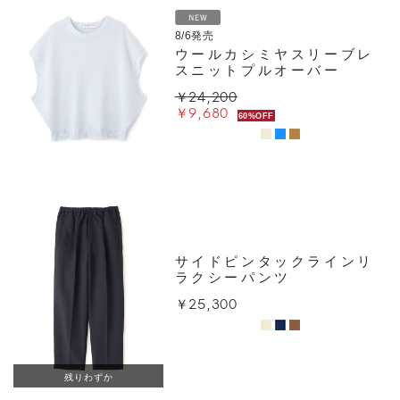
8/6発売
ウールカシミヤスリーブレ
スニットプルオーバー
￥24,200
￥9,680
60%OFF
サイドピンタックラインリ
ラクシーパンツ
￥25,300
残りわずか