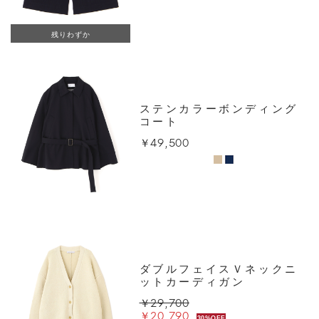
残りわずか
ステンカラーボンディング
コート
￥49,500
ダブルフェイスＶネックニ
ットカーディガン
￥29,700
￥20,790
30%OFF