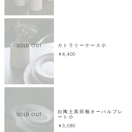
SOLD OUT
カトラリーケース小
￥4,400
白陶土黒田釉オーバルプレ
SOLD OUT
ート小
￥3,080