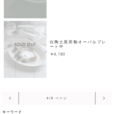
白陶土黒田釉オーバルプレ
SOLD OUT
ート中
￥4,180
4/8 ページ
キーワード